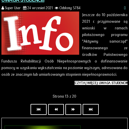
UWAGA STUDENCI!!!
Super User
24 wrzesień 2021
Odsłony: 5784
Jeszcze do 10 października
2021 r. przyjmowane są
wnioski w ramach
pilotażowego programu
"Aktywny samorząd"
finansowanego ze
środków Państwowego
Funduszu Rehabilitacji Osób Niepełnosprawnych o dofinansowanie
pomocy w uzyskaniu wykształcenia na poziomie wyższym, adresowana do
osób ze znacznym lub umiarkowanym stopniem niepełnosprawności.
CZYTAJ WIĘCEJ: UWAGA STUDENCI!!!
Strona 13 z 20