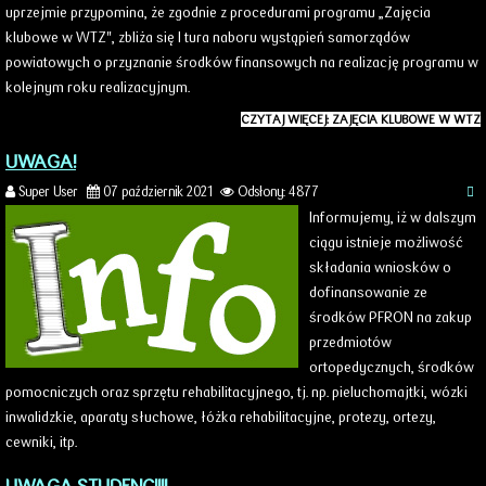
uprzejmie przypomina, że zgodnie z procedurami programu „Zajęcia
klubowe w WTZ", zbliża się I tura naboru wystąpień samorządów
powiatowych o przyznanie środków finansowych na realizację programu w
kolejnym roku realizacyjnym.
CZYTAJ WIĘCEJ: ZAJĘCIA KLUBOWE W WTZ
UWAGA!
Super User
07 październik 2021
Odsłony: 4877
Informujemy, iż w dalszym
ciągu istnieje możliwość
składania wniosków o
dofinansowanie ze
środków PFRON na zakup
przedmiotów
ortopedycznych, środków
pomocniczych oraz sprzętu rehabilitacyjnego, tj. np. pieluchomajtki, wózki
inwalidzkie, aparaty słuchowe, łóżka rehabilitacyjne, protezy, ortezy,
cewniki, itp.