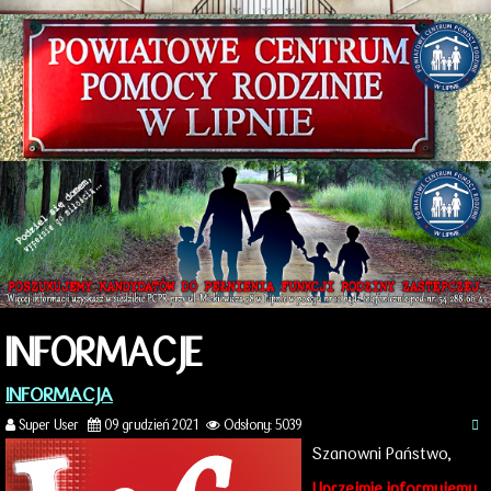
INFORMACJE
INFORMACJA
Super User
09 grudzień 2021
Odsłony: 5039
Szanowni Państwo,
Uprzejmie informujemy,