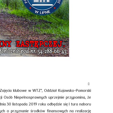
"Zajęcia klubowe w WTZ", Oddział Kujawsko-Pomorski
ji Osób Niepełnosprawnych uprzejmie przypomina, że
dnia 30 listopada 2019 roku odbędzie się I tura naboru
h o przyznanie środków finansowych na realizację