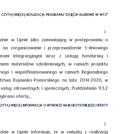
CZYTAJ WIĘCEJ: REALIZACJA PROGRAMU "ZAJĘCIA KLUBOWE W WTZ"
inie w Lipnie jako zamawiający w postępowaniu o
go na zorganizowanie i przeprowadzenie 5-dniowego
tami integracyjnymi wraz z usługą hotelarską i
niem materiałów szkoleniowych, w ramach projektu
anego i współfinansowanego w ramach Regionalnego
ztwa Kujawsko-Pomorskiego na lata 2014-2020, w
usług zdrowotnych i społecznych, Poddziałania 9.3.2
brano ofertę...
ZYTAJ WIĘCEJ: INFORMACJA O WYBORZE NAJKORZYSTNIEJSZEJ OFERTY
ie w Lipnie informuje, że w związku z realizacją