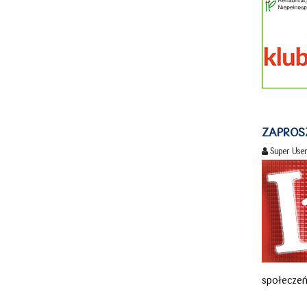
ZAPROSZ
Super Use
społeczeń