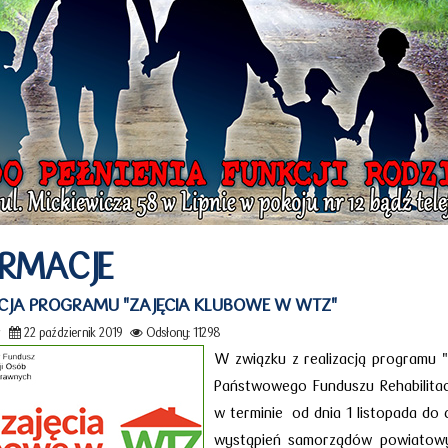
ORMACJE
CJA PROGRAMU "ZAJĘCIA KLUBOWE W WTZ"
r
22 październik 2019
Odsłony: 11298
W związku z realizacją programu 
Państwowego Funduszu Rehabilitac
w terminie od dnia 1 listopada do 
wystąpień samorządów powiatowyc