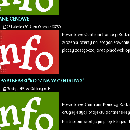
ANIE CENOWE
r
23 kwiecień 2019
Odsłony: 10750
Powiatowe Centrum Pomocy Rodzini
złożenia oferty na zorganizowani
pieczy zastępczej oraz placówek o
 PARTNERSKI "RODZINA W CENTRUM 2"
r
15 luty 2019
Odsłony: 6213
Powiatowe Centrum Pomocy Rodzini
drugiej edycji projektu partnerski
Partnerem wiodącym projektu jest R