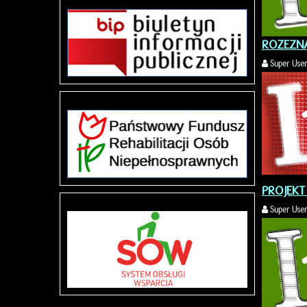
ROZEZN
Super Use
PROJEKT
Super Use