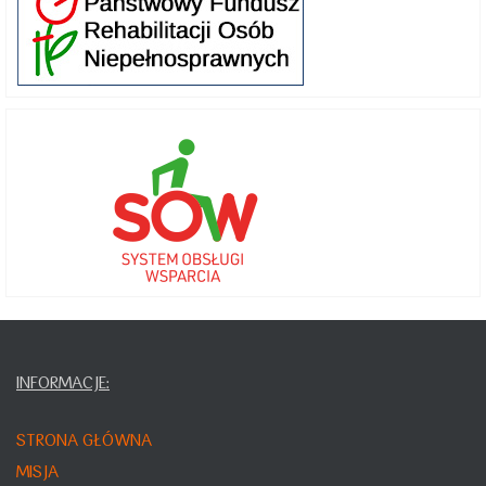
INFORMACJE:
STRONA GŁÓWNA
MISJA