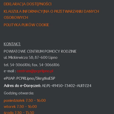
DEKLARACJA DOSTĘPNOŚCI
KLAUZULA INFORMACYJNA O PRZETWARZANIU DANYCH
OSOBOWYCH
POLITYKA PLIKÓW COOKIE
KONTAKT:
POWIATOWE CENTRUM POMOCY RODZINIE
ul. Mickiewicza 58;
87-600 Lipno
tel. 54-3066106;
fax. 54-3066106
e-mail :
centrum@pcprlipno.pl
ePUAP:
PCPRLipno/SkrytkaESP
Adres do e-Doręczeń:
AE:PL-49450-73402-AUITC-24
Godziny otwarcia:
poniedziałek 7:30 - 16:00
wtorek 7:30 - 16:00
środa 7:30 - 15:30