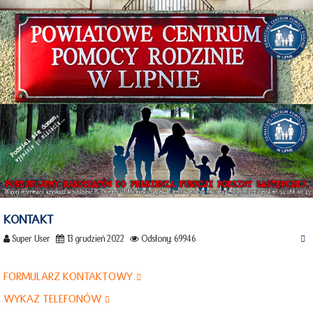
KONTAKT
Super User
13 grudzień 2022
Odsłony: 69946
FORMULARZ KONTAKTOWY
WYKAZ TELEFONÓW