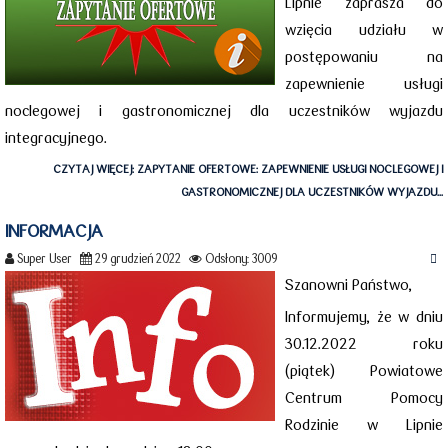
Lipnie zaprasza do
wzięcia udziału w
postępowaniu na
zapewnienie usługi
noclegowej i gastronomicznej dla uczestników wyjazdu
integracyjnego.
CZYTAJ WIĘCEJ: ZAPYTANIE OFERTOWE: ZAPEWNIENIE USŁUGI NOCLEGOWEJ I
GASTRONOMICZNEJ DLA UCZESTNIKÓW WYJAZDU...
INFORMACJA
Super User
29 grudzień 2022
Odsłony: 3009
Szanowni Państwo,
Informujemy, że w dniu
30.12.2022 roku
(piątek) Powiatowe
Centrum Pomocy
Rodzinie w Lipnie