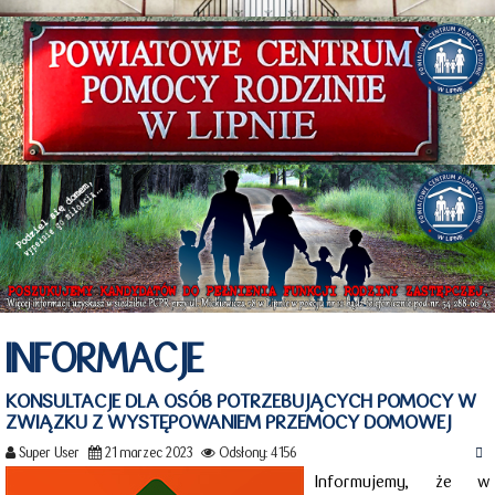
INFORMACJE
KONSULTACJE DLA OSÓB POTRZEBUJĄCYCH POMOCY W
ZWIĄZKU Z WYSTĘPOWANIEM PRZEMOCY DOMOWEJ
Super User
21 marzec 2023
Odsłony: 4156
Informujemy, że w