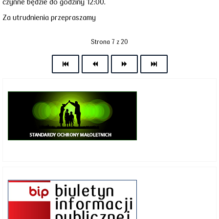
czynne będzie do godziny 12:00.
Za utrudnienia przepraszamy
Strona 7 z 20