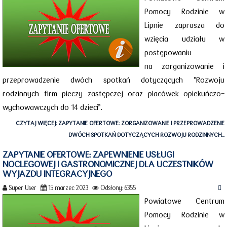
Pomocy Rodzinie w
Lipnie zaprasza do
wzięcia udziału w
postępowaniu
na zorganizowanie i
przeprowadzenie dwóch spotkań dotyczących "Rozwoju
rodzinnych firm pieczy zastępczej oraz placówek opiekuńczo-
wychowawczych do 14 dzieci”.
CZYTAJ WIĘCEJ: ZAPYTANIE OFERTOWE: ZORGANIZOWANIE I PRZEPROWADZENIE
DWÓCH SPOTKAŃ DOTYCZĄCYCH ROZWOJU RODZINNYCH...
ZAPYTANIE OFERTOWE: ZAPEWNIENIE USŁUGI
NOCLEGOWEJ I GASTRONOMICZNEJ DLA UCZESTNIKÓW
WYJAZDU INTEGRACYJNEGO
Super User
15 marzec 2023
Odsłony: 6355
Powiatowe Centrum
Pomocy Rodzinie w