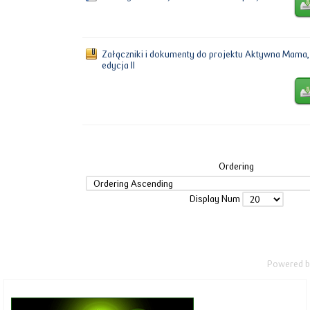
Załączniki i dokumenty do projektu Aktywna Mama,
edycja II
Ordering
Display Num
Powered 