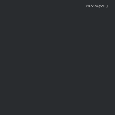
Wróć na górę