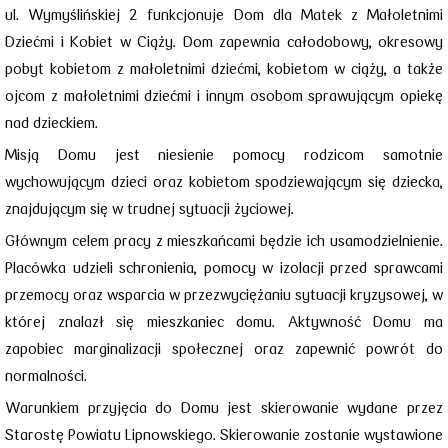
ul. Wymyślińskiej 2 funkcjonuje Dom dla Matek z Małoletnimi
Dziećmi i Kobiet w Ciąży. Dom zapewnia całodobowy, okresowy
pobyt kobietom z małoletnimi dziećmi, kobietom w ciąży, a także
ojcom z małoletnimi dziećmi i innym osobom sprawującym opiekę
nad dzieckiem.
Misją Domu jest niesienie pomocy rodzicom samotnie
wychowującym dzieci oraz kobietom spodziewającym się dziecka,
znajdującym się w trudnej sytuacji życiowej.
Głównym celem pracy
z mieszkańcami będzie ich usamodzielnienie.
Placówka udzieli schronienia, pomocy w izolacji przed sprawcami
przemocy oraz wsparcia
w przezwyciężaniu sytuacji kryzysowej, w
której znalazł się mieszkaniec domu. Aktywność Domu ma
zapobiec marginalizacji społecznej oraz zapewnić powrót do
normalności.
Warunkiem przyjęcia do Domu jest skierowanie wydane przez
Starostę Powiatu Lipnowskiego. Skierowanie zostanie wystawione