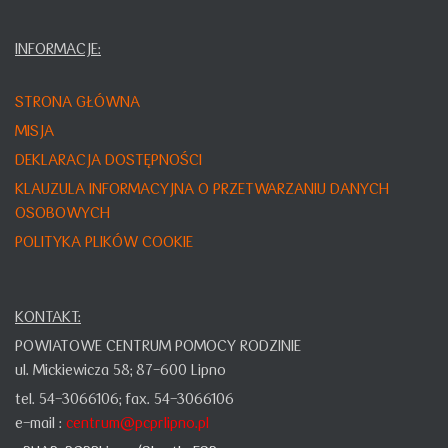
INFORMACJE:
STRONA GŁÓWNA
MISJA
DEKLARACJA DOSTĘPNOŚCI
KLAUZULA INFORMACYJNA O PRZETWARZANIU DANYCH
OSOBOWYCH
POLITYKA PLIKÓW COOKIE
KONTAKT:
POWIATOWE CENTRUM POMOCY RODZINIE
ul. Mickiewicza 58;
87-600 Lipno
tel. 54-3066106;
fax. 54-3066106
e-mail :
centrum@pcprlipno.pl