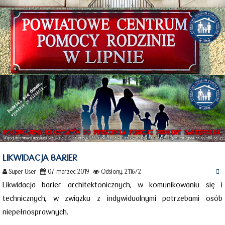
LIKWIDACJA BARIER
Super User
07 marzec 2019
Odsłony: 211672
Likwidacja barier architektonicznych, w komunikowaniu się i
technicznych, w związku z indywidualnymi potrzebami osób
niepełnosprawnych.