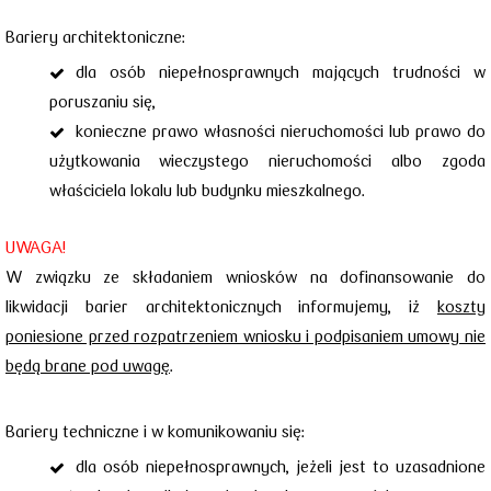
Bariery architektoniczne:
dla osób niepełnosprawnych mających trudności w
poruszaniu się,
konieczne prawo własności nieruchomości lub prawo do
użytkowania wieczystego nieruchomości albo zgoda
właściciela lokalu lub budynku mieszkalnego.
UWAGA!
W związku ze składaniem wniosków na dofinansowanie do
likwidacji barier architektonicznych informujemy, iż
koszty
poniesione przed rozpatrzeniem wniosku i podpisaniem umowy nie
będą brane pod uwagę
.
Bariery techniczne i w komunikowaniu się:
dla osób niepełnosprawnych, jeżeli jest to uzasadnione