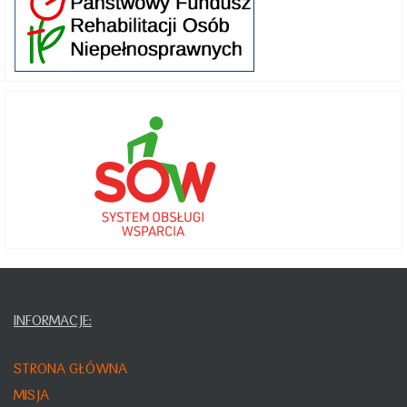
INFORMACJE:
STRONA GŁÓWNA
MISJA