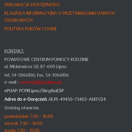
DEKLARACJA DOSTĘPNOŚCI
KLAUZULA INFORMACYJNA O PRZETWARZANIU DANYCH
OSOBOWYCH
POLITYKA PLIKÓW COOKIE
KONTAKT:
POWIATOWE CENTRUM POMOCY RODZINIE
ul. Mickiewicza 58;
87-600 Lipno
tel. 54-3066106;
fax. 54-3066106
e-mail :
centrum@pcprlipno.pl
ePUAP:
PCPRLipno/SkrytkaESP
Adres do e-Doręczeń:
AE:PL-49450-73402-AUITC-24
Godziny otwarcia:
poniedziałek 7:30 - 16:00
wtorek 7:30 - 16:00
środa 7:30 - 15:30