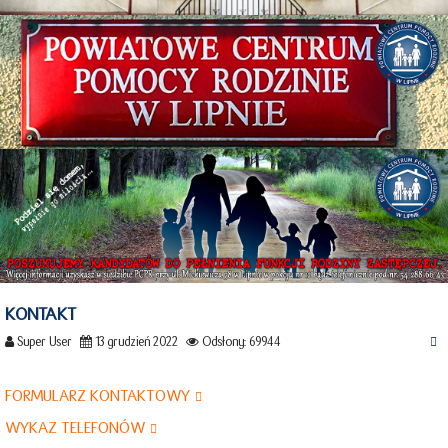
KONTAKT
Super User
13 grudzień 2022
Odsłony: 69944
FORMULARZ KONTAKTOWY
WYKAZ TELEFONÓW