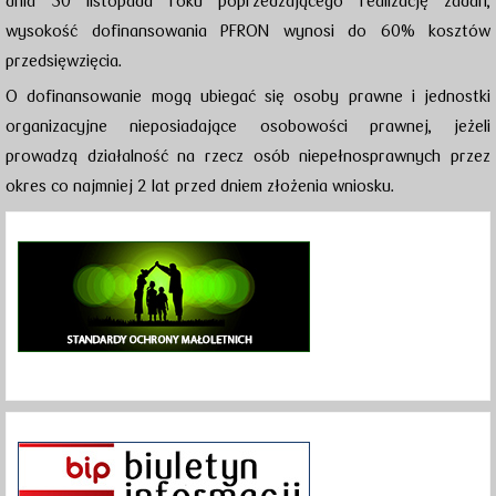
dnia 30 listopada roku poprzedzającego realizację zadań,
wysokość dofinansowania PFRON wynosi do 60% kosztów
przedsięwzięcia.
O dofinansowanie mogą ubiegać się osoby prawne i jednostki
organizacyjne nieposiadające osobowości prawnej, jeżeli
prowadzą działalność na rzecz osób niepełnosprawnych przez
okres co najmniej 2 lat przed dniem złożenia wniosku.