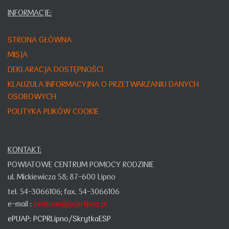
INFORMACJE:
STRONA GŁÓWNA
MISJA
DEKLARACJA DOSTĘPNOŚCI
KLAUZULA INFORMACYJNA O PRZETWARZANIU DANYCH
OSOBOWYCH
POLITYKA PLIKÓW COOKIE
KONTAKT:
POWIATOWE CENTRUM POMOCY RODZINIE
ul. Mickiewicza 58;
87-600 Lipno
tel. 54-3066106;
fax. 54-3066106
e-mail :
centrum@pcprlipno.pl
ePUAP:
PCPRLipno/SkrytkaESP