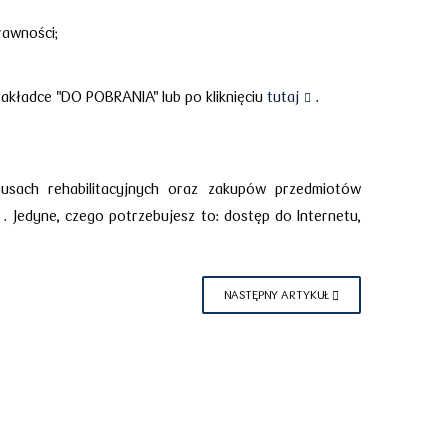
rawności;
akładce "DO POBRANIA" lub po kliknięciu
tutaj
.
nusach rehabilitacyjnych oraz zakupów przedmiotów
) . Jedyne, czego potrzebujesz to: dostęp do Internetu,
NASTĘPNY ARTYKUŁ