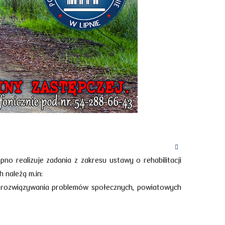
no realizuje zadania z zakresu ustawy o rehabilitacji
 należą m.in:
ą rozwiązywania problemów społecznych, powiatowych