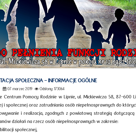
ITACJA SPOŁECZNA - INFORMACJE OGÓLNE
r
07 marzec 2019
Odsłony: 173064
 Centrum Pomocy Rodzinie w Lipnie, ul. Mickiewicza 58, 87-600 Lip
 i społecznej oraz zatrudniania osób niepełnosprawnych do których
owywanie i realizacja, zgodnych z powiatową strategią dotycząc
amów działań na rzecz osób niepełnosprawnych w zakresie:
bilitacji społecznej,