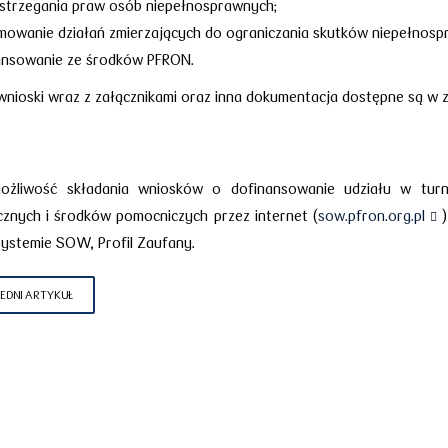
estrzegania praw osób niepełnosprawnych;
mowanie działań zmierzających do ograniczania skutków niepełnosp
ansowanie ze środków PFRON.
wnioski wraz z załącznikami oraz inna dokumentacja dostępne są w z
 możliwość składania wniosków o dofinansowanie udziału w tur
znych i środków pomocniczych przez internet (
sow.pfron.org.pl
ystemie SOW, Profil Zaufany.
EDNI ARTYKUŁ